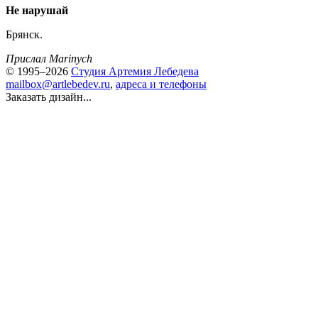
Не нарушай
Брянск.
Прислал Marinych
© 1995–2026
Студия Артемия Лебедева
mailbox@artlebedev.ru
,
адреса и телефоны
Заказать дизайн...