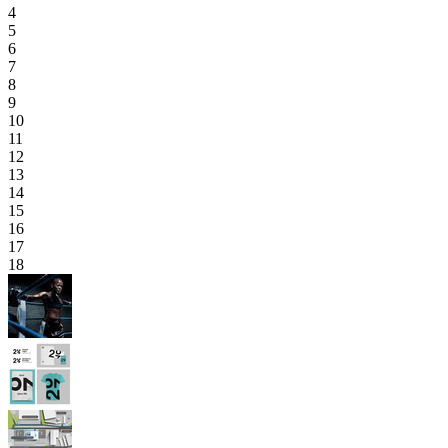
4
5
6
7
8
9
10
11
12
13
14
15
16
17
18