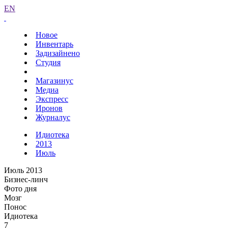
EN
Новое
Инвентарь
Задизайнено
Студия
Магазинус
Медиа
Экспресс
Иронов
Журналус
Идиотека
2013
Июль
Июль 2013
Бизнес-линч
Фото дня
Мозг
Понос
Идиотека
7