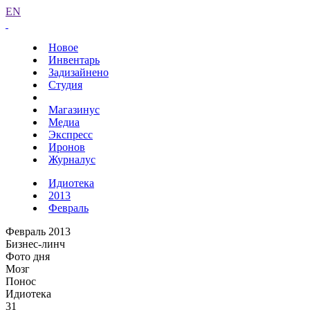
EN
Новое
Инвентарь
Задизайнено
Студия
Магазинус
Медиа
Экспресс
Иронов
Журналус
Идиотека
2013
Февраль
Февраль 2013
Бизнес-линч
Фото дня
Мозг
Понос
Идиотека
31