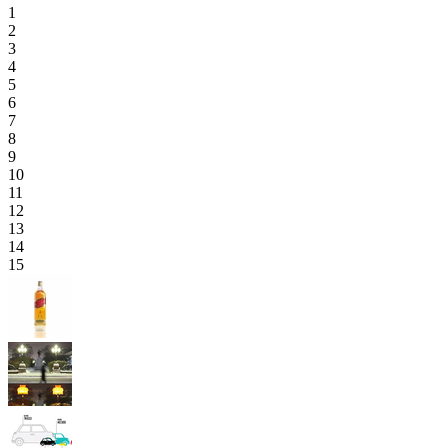
1
2
3
4
5
6
7
8
9
10
11
12
13
14
15