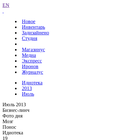
EN
Новое
Инвентарь
Задизайнено
Студия
Магазинус
Медиа
Экспресс
Иронов
Журналус
Идиотека
2013
Июль
Июль 2013
Бизнес-линч
Фото дня
Мозг
Понос
Идиотека
19