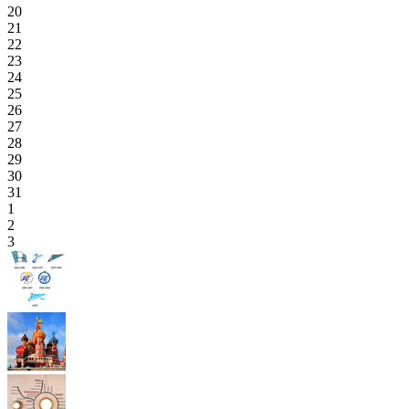
20
21
22
23
24
25
26
27
28
29
30
31
1
2
3