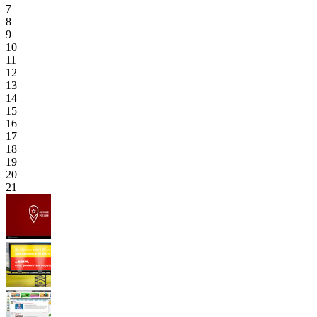
7
8
9
10
11
12
13
14
15
16
17
18
19
20
21