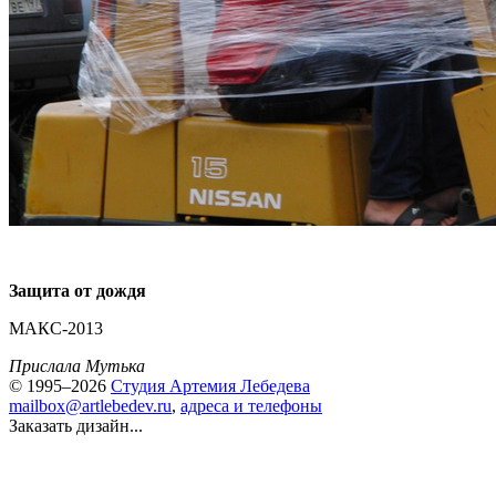
Защита от дождя
МАКС-2013
Прислала Мутька
© 1995–2026
Студия Артемия Лебедева
mailbox@artlebedev.ru
,
адреса и телефоны
Заказать дизайн...