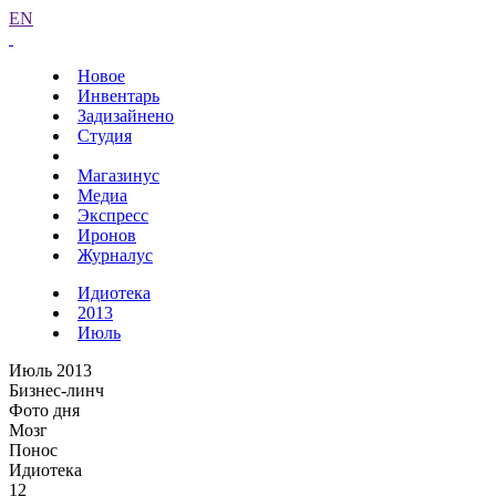
EN
Новое
Инвентарь
Задизайнено
Студия
Магазинус
Медиа
Экспресс
Иронов
Журналус
Идиотека
2013
Июль
Июль 2013
Бизнес-линч
Фото дня
Мозг
Понос
Идиотека
12