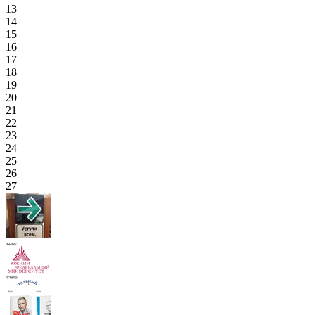
13
14
15
16
17
18
19
20
21
22
23
24
25
26
27