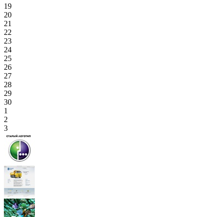
19
20
21
22
23
24
25
26
27
28
29
30
1
2
3