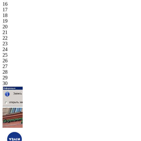
16
17
18
19
20
21
22
23
24
25
26
27
28
29
30