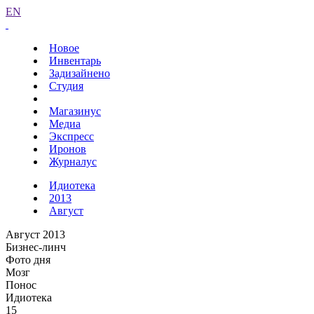
EN
Новое
Инвентарь
Задизайнено
Студия
Магазинус
Медиа
Экспресс
Иронов
Журналус
Идиотека
2013
Август
Август 2013
Бизнес-линч
Фото дня
Мозг
Понос
Идиотека
15