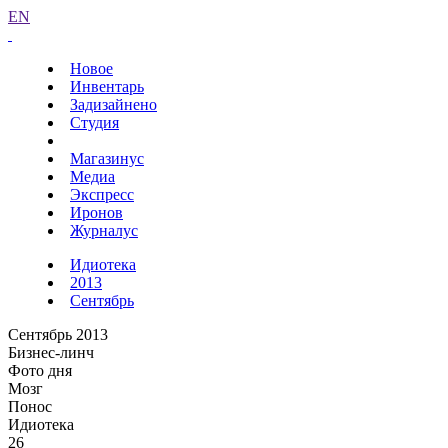
EN
Новое
Инвентарь
Задизайнено
Студия
Магазинус
Медиа
Экспресс
Иронов
Журналус
Идиотека
2013
Сентябрь
Сентябрь 2013
Бизнес-линч
Фото дня
Мозг
Понос
Идиотека
26