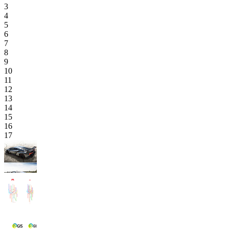
3
4
5
6
7
8
9
10
11
12
13
14
15
16
17