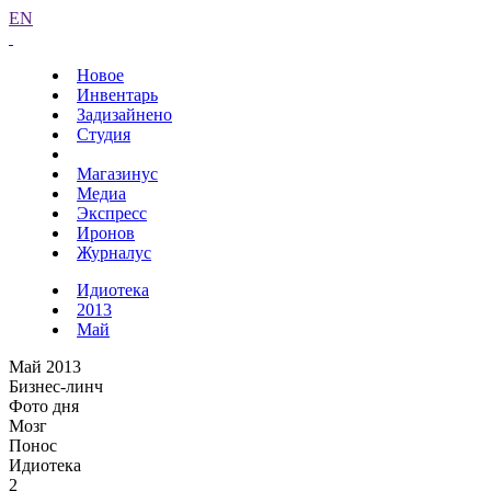
EN
Новое
Инвентарь
Задизайнено
Студия
Магазинус
Медиа
Экспресс
Иронов
Журналус
Идиотека
2013
Май
Май 2013
Бизнес-линч
Фото дня
Мозг
Понос
Идиотека
2