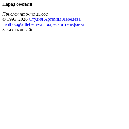
Парад обезьян
Прислал что-то лысое
© 1995–2026
Студия Артемия Лебедева
mailbox@artlebedev.ru
,
адреса и телефоны
Заказать дизайн...