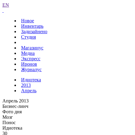
EN
Новое
Инвентарь
Задизайнено
Студия
Магазинус
Медиа
Экспресс
Иронов
Журналус
Идиотека
2013
Апрель
Апрель 2013
Бизнес-линч
Фото дня
Мозг
Понос
Идиотека
30