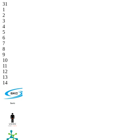
31
1
2
3
4
5
6
7
8
9
10
11
12
13
14