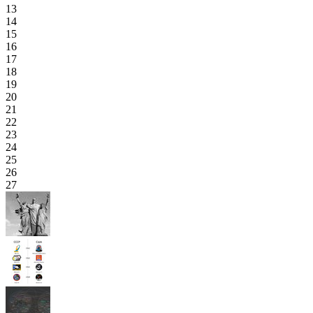
13
14
15
16
17
18
19
20
21
22
23
24
25
26
27