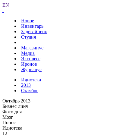
EN
Новое
Инвентарь
Задизайнено
Студия
Магазинус
Медиа
Экспресс
Иронов
Журналус
Идиотека
2013
Октябрь
Октябрь 2013
Бизнес-линч
Фото дня
Мозг
Понос
Идиотека
12