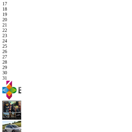
17
18
19
20
21
22
23
24
25
26
27
28
29
30
31