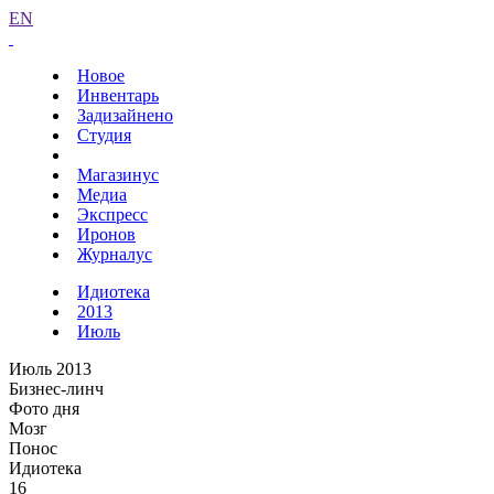
EN
Новое
Инвентарь
Задизайнено
Студия
Магазинус
Медиа
Экспресс
Иронов
Журналус
Идиотека
2013
Июль
Июль 2013
Бизнес-линч
Фото дня
Мозг
Понос
Идиотека
16