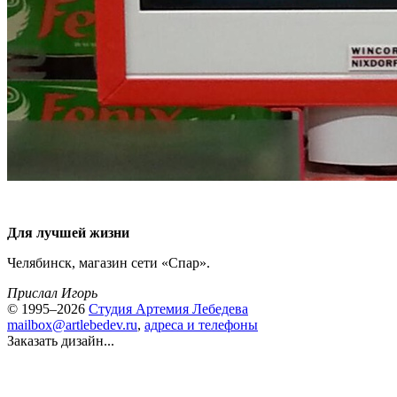
Для лучшей жизни
Челябинск, магазин сети «Спар».
Прислал Игорь
© 1995–2026
Студия Артемия Лебедева
mailbox@artlebedev.ru
,
адреса и телефоны
Заказать дизайн...