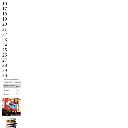
16
17
18
19
20
21
22
23
24
25
26
27
28
29
30