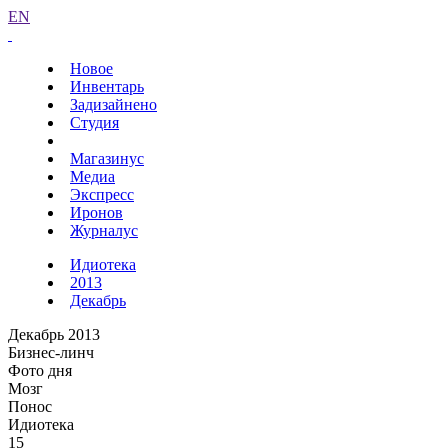
EN
Новое
Инвентарь
Задизайнено
Студия
Магазинус
Медиа
Экспресс
Иронов
Журналус
Идиотека
2013
Декабрь
Декабрь 2013
Бизнес-линч
Фото дня
Мозг
Понос
Идиотека
15