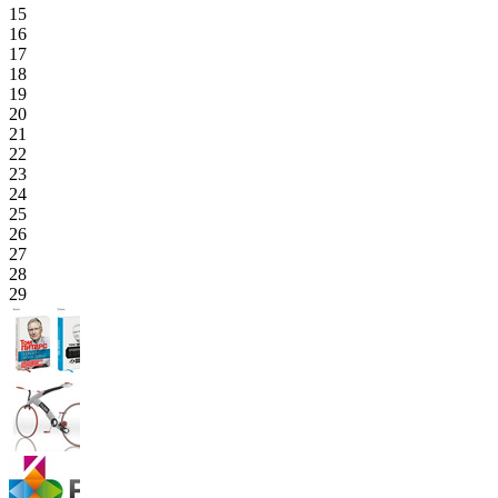
15
16
17
18
19
20
21
22
23
24
25
26
27
28
29