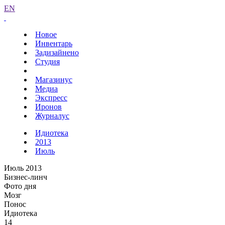
EN
Новое
Инвентарь
Задизайнено
Студия
Магазинус
Медиа
Экспресс
Иронов
Журналус
Идиотека
2013
Июль
Июль 2013
Бизнес-линч
Фото дня
Мозг
Понос
Идиотека
14