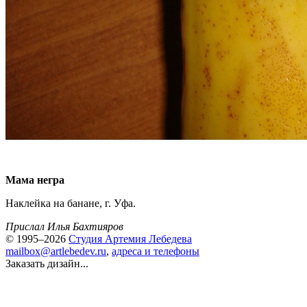
Мама негра
Наклейка на банане, г. Уфа.
Прислал Илья Бахтияров
© 1995–2026
Студия Артемия Лебедева
mailbox@artlebedev.ru
,
адреса и телефоны
Заказать дизайн...