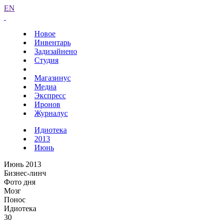
EN
Новое
Инвентарь
Задизайнено
Студия
Магазинус
Медиа
Экспресс
Иронов
Журналус
Идиотека
2013
Июнь
Июнь 2013
Бизнес-линч
Фото дня
Мозг
Понос
Идиотека
30