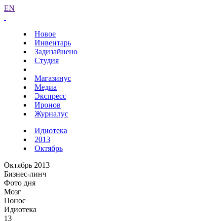
EN
Новое
Инвентарь
Задизайнено
Студия
Магазинус
Медиа
Экспресс
Иронов
Журналус
Идиотека
2013
Октябрь
Октябрь 2013
Бизнес-линч
Фото дня
Мозг
Понос
Идиотека
13