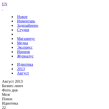
EN
Новое
Инвентарь
Задизайнено
Студия
Магазинус
Медиа
Экспресс
Иронов
Журналус
Идиотека
2013
Август
Август 2013
Бизнес-линч
Фото дня
Мозг
Понос
Идиотека
22