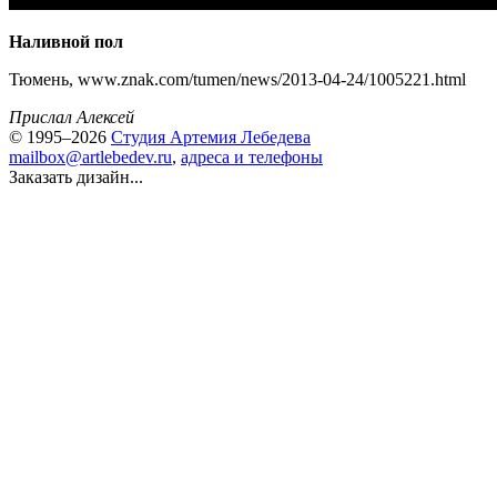
Наливной пол
Тюмень, www.znak.com/tumen/news/2013-04-24/1005221.html
Прислал Алексей
© 1995–2026
Студия Артемия Лебедева
mailbox@artlebedev.ru
,
адреса и телефоны
Заказать дизайн...