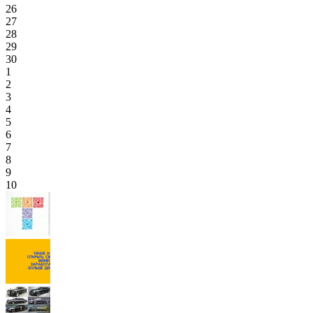
26
27
28
29
30
1
2
3
4
5
6
7
8
9
10