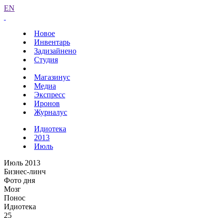
EN
Новое
Инвентарь
Задизайнено
Студия
Магазинус
Медиа
Экспресс
Иронов
Журналус
Идиотека
2013
Июль
Июль 2013
Бизнес-линч
Фото дня
Мозг
Понос
Идиотека
25