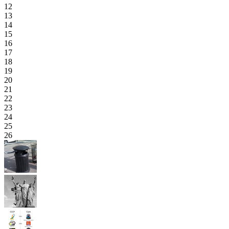
12
13
14
15
16
17
18
19
20
21
22
23
24
25
26