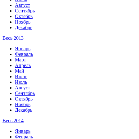
Август
Сентябрь
Октябрь
Ноябрь
Декабрь
Весь 2013
Январь
Февраль
Март
Апрель
Май
Июнь
Июль
Август
Сентябрь
Октябрь
Ноябрь
Декабрь
Весь 2014
Январь
Февраль