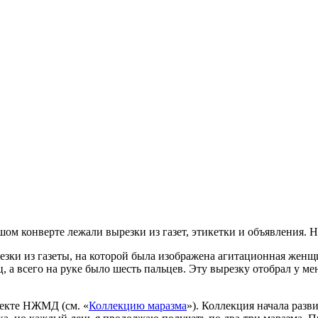
шом конверте лежали вырезки из газет, этикетки и объявления. 
езки из газеты, на которой была изображена агитационная жен
а всего на руке было шесть пальцев. Эту вырезку отобрал у мен
роекте НЖМД (см. «
Коллекцию маразма
»). Коллекция начала раз