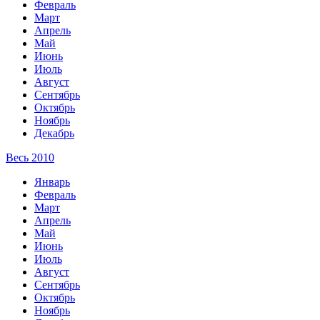
Февраль
Март
Апрель
Май
Июнь
Июль
Август
Сентябрь
Октябрь
Ноябрь
Декабрь
Весь 2010
Январь
Февраль
Март
Апрель
Май
Июнь
Июль
Август
Сентябрь
Октябрь
Ноябрь