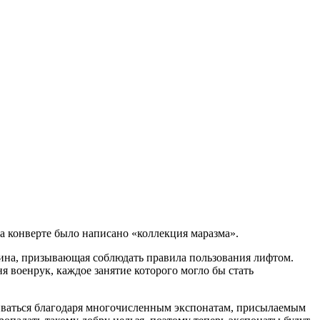
На конверте было написано «коллекция маразма».
щина, призывающая соблюдать правила пользования лифтом.
я военрук, каждое занятие которого могло бы стать
виваться благодаря многочисленным экспонатам, присылаемым