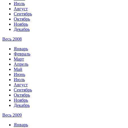
Июль
Август
Сентябрь
Октябрь
Ноябрь
Декабрь
Весь 2008
Январь
Февраль
Март
Апрель
Май
Июнь
Июль
Август
Сентябрь
Октябрь
Ноябрь
Декабрь
Весь 2009
Январь