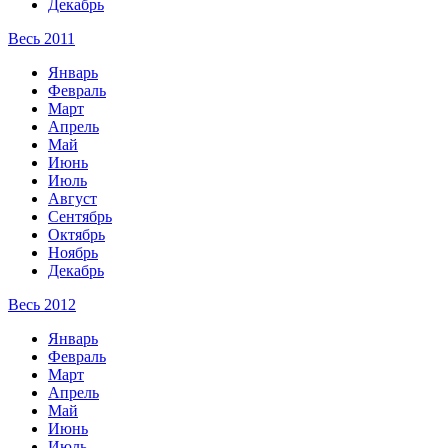
Декабрь
Весь 2011
Январь
Февраль
Март
Апрель
Май
Июнь
Июль
Август
Сентябрь
Октябрь
Ноябрь
Декабрь
Весь 2012
Январь
Февраль
Март
Апрель
Май
Июнь
Июль