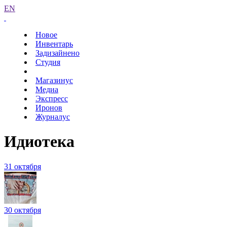
EN
Новое
Инвентарь
Задизайнено
Студия
Магазинус
Медиа
Экспресс
Иронов
Журналус
Идиотека
31 октября
30 октября