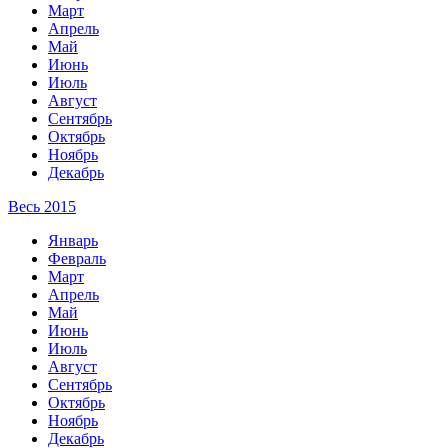
Март
Апрель
Май
Июнь
Июль
Август
Сентябрь
Октябрь
Ноябрь
Декабрь
Весь 2015
Январь
Февраль
Март
Апрель
Май
Июнь
Июль
Август
Сентябрь
Октябрь
Ноябрь
Декабрь