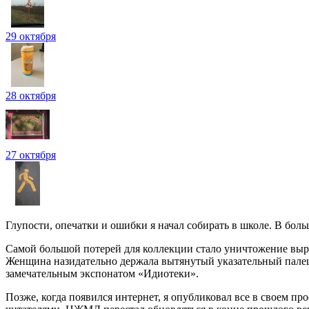
29 октября
28 октября
27 октября
Глупости, опечатки и ошибки я начал собирать в школе. В боль
Самой большой потерей для коллекции стало уничтожение выр
Женщина назидательно держала вытянутый указательный палец, 
замечательным экспонатом «Идиотеки».
Позже, когда появился интернет, я опубликовал все в своем п