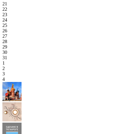
21
22
23
24
25
26
27
28
29
30
31
1
2
3
4