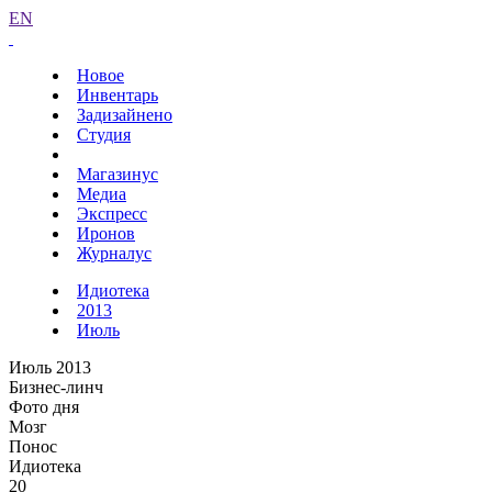
EN
Новое
Инвентарь
Задизайнено
Студия
Магазинус
Медиа
Экспресс
Иронов
Журналус
Идиотека
2013
Июль
Июль 2013
Бизнес-линч
Фото дня
Мозг
Понос
Идиотека
20