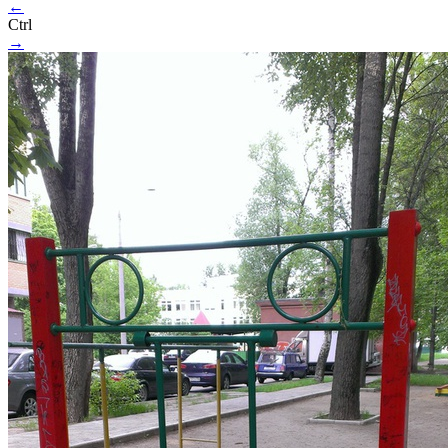
←
Ctrl
→