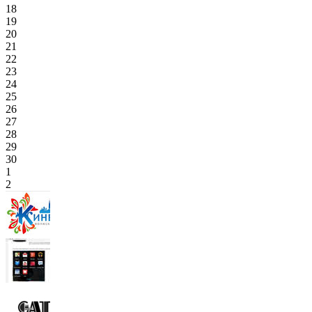
18
19
20
21
22
23
24
25
26
27
28
29
30
1
2