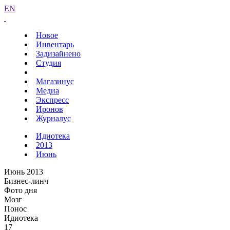
EN
Новое
Инвентарь
Задизайнено
Студия
Магазинус
Медиа
Экспресс
Иронов
Журналус
Идиотека
2013
Июнь
Июнь 2013
Бизнес-линч
Фото дня
Мозг
Понос
Идиотека
17