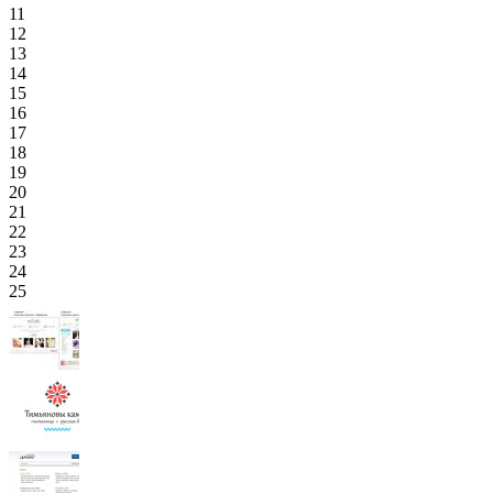
11
12
13
14
15
16
17
18
19
20
21
22
23
24
25