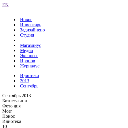
EN
Новое
Инвентарь
Задизайнено
Студия
Магазинус
Медиа
Экспресс
Иронов
Журналус
Идиотека
2013
Сентябрь
Сентябрь 2013
Бизнес-линч
Фото дня
Мозг
Понос
Идиотека
10