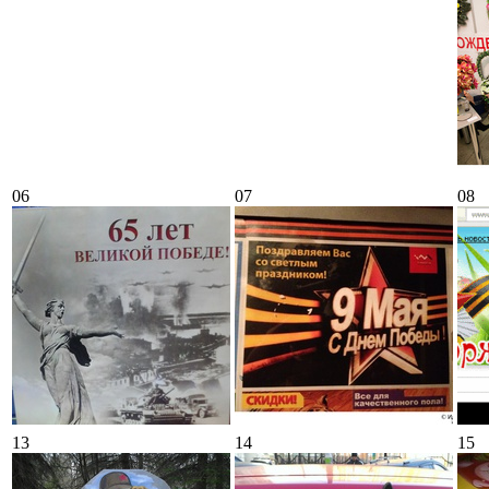
06
07
08
13
14
15