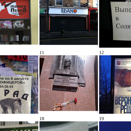
11
12
18
19