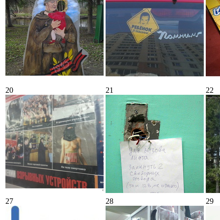
20
21
22
27
28
29