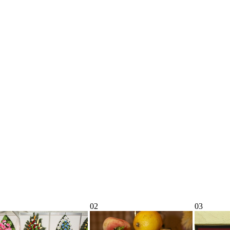
02
03