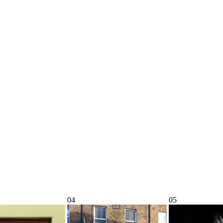
04
05