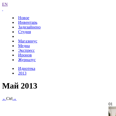
EN
Новое
Инвентарь
Задизайнено
Студия
Магазинус
Медиа
Экспресс
Иронов
Журналус
Идиотека
2013
Май 2013
←
Ctrl
→
01