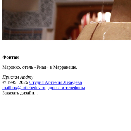
Фонтан
Марокко, отель «Риад» в Марракеше.
Прислал Andrey
© 1995–2026
Студия Артемия Лебедева
mailbox@artlebedev.ru
,
адреса и телефоны
Заказать дизайн...