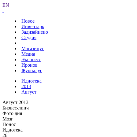
EN
Новое
Инвентарь
Задизайнено
Студия
Магазинус
Медиа
Экспресс
Иронов
Журналус
Идиотека
2013
Август
Август 2013
Бизнес-линч
Фото дня
Мозг
Понос
Идиотека
26