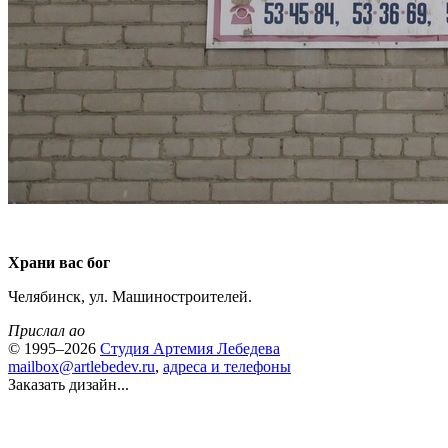
Храни вас бог
Челябинск, ул. Машиностроителей.
Прислал ao
© 1995–2026
Студия Артемия Лебедева
mailbox@artlebedev.ru
,
адреса и телефоны
Заказать дизайн...