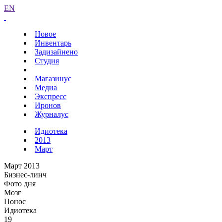
EN
Новое
Инвентарь
Задизайнено
Студия
Магазинус
Медиа
Экспресс
Иронов
Журналус
Идиотека
2013
Март
Март 2013
Бизнес-линч
Фото дня
Мозг
Понос
Идиотека
19