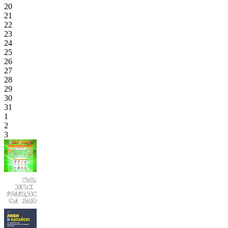
20
21
22
23
24
25
26
27
28
29
30
31
1
2
3