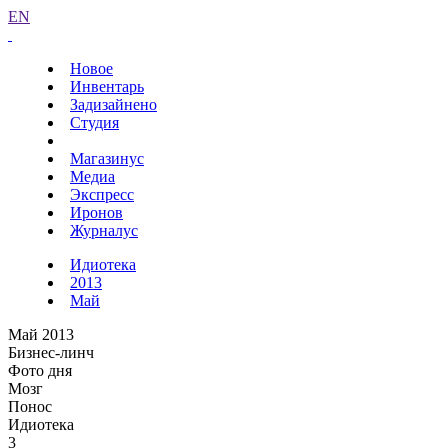
EN
Новое
Инвентарь
Задизайнено
Студия
Магазинус
Медиа
Экспресс
Иронов
Журналус
Идиотека
2013
Май
Май 2013
Бизнес-линч
Фото дня
Мозг
Понос
Идиотека
3