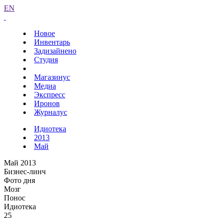
EN
Новое
Инвентарь
Задизайнено
Студия
Магазинус
Медиа
Экспресс
Иронов
Журналус
Идиотека
2013
Май
Май 2013
Бизнес-линч
Фото дня
Мозг
Понос
Идиотека
25