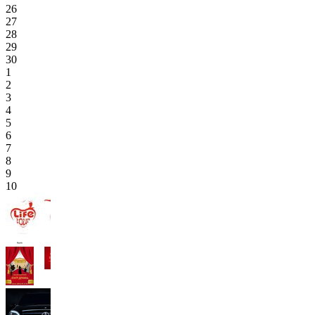
26
27
28
29
30
1
2
3
4
5
6
7
8
9
10