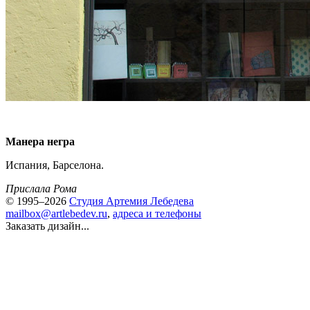
Манера негра
Испания, Барселона.
Прислала Рома
© 1995–2026
Студия Артемия Лебедева
mailbox@artlebedev.ru
,
адреса и телефоны
Заказать дизайн...