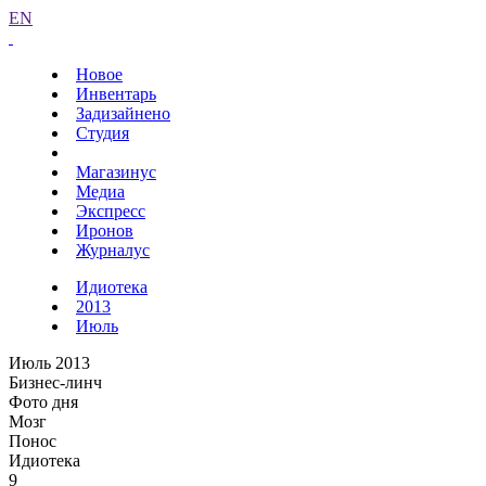
EN
Новое
Инвентарь
Задизайнено
Студия
Магазинус
Медиа
Экспресс
Иронов
Журналус
Идиотека
2013
Июль
Июль 2013
Бизнес-линч
Фото дня
Мозг
Понос
Идиотека
9