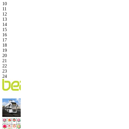
10
11
12
13
14
15
16
17
18
19
20
21
22
23
24