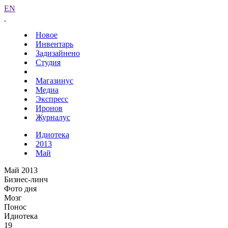
EN
Новое
Инвентарь
Задизайнено
Студия
Магазинус
Медиа
Экспресс
Иронов
Журналус
Идиотека
2013
Май
Май 2013
Бизнес-линч
Фото дня
Мозг
Понос
Идиотека
19