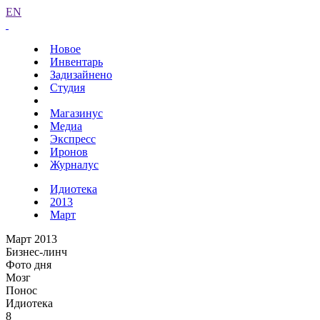
EN
Новое
Инвентарь
Задизайнено
Студия
Магазинус
Медиа
Экспресс
Иронов
Журналус
Идиотека
2013
Март
Март 2013
Бизнес-линч
Фото дня
Мозг
Понос
Идиотека
8