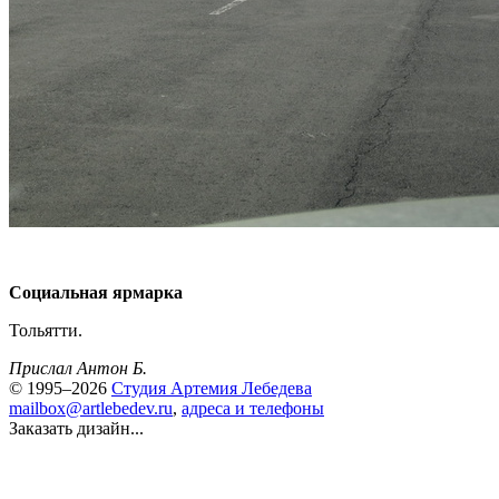
Социальная ярмарка
Тольятти.
Прислал Антон Б.
© 1995–2026
Студия Артемия Лебедева
mailbox@artlebedev.ru
,
адреса и телефоны
Заказать дизайн...