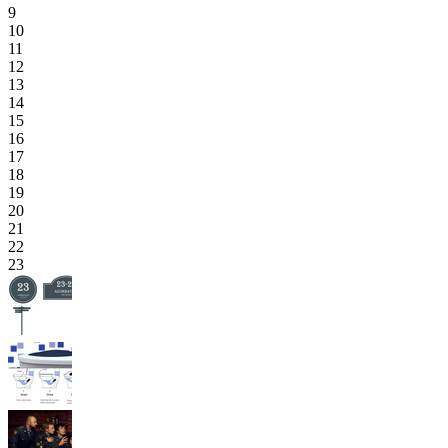
9
10
11
12
13
14
15
16
17
18
19
20
21
22
23