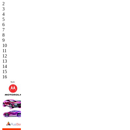
2
3
4
5
6
7
8
9
10
11
12
13
14
15
16