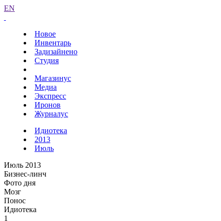
EN
Новое
Инвентарь
Задизайнено
Студия
Магазинус
Медиа
Экспресс
Иронов
Журналус
Идиотека
2013
Июль
Июль 2013
Бизнес-линч
Фото дня
Мозг
Понос
Идиотека
1