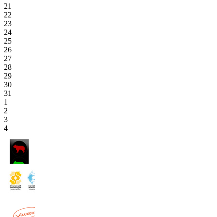
21
22
23
24
25
26
27
28
29
30
31
1
2
3
4