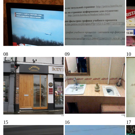
08
09
10
15
16
17