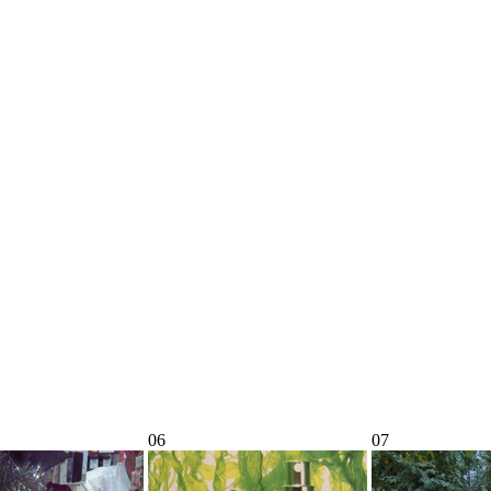
06
07