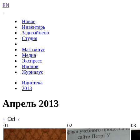
EN
Новое
Инвентарь
Задизайнено
Студия
Магазинус
Медиа
Экспресс
Иронов
Журналус
Идиотека
2013
Апрель 2013
←
Ctrl
→
01
02
03