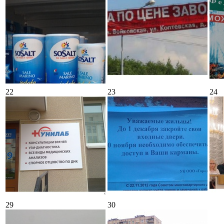
22
23
24
29
30