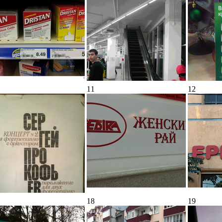
11
12
18
19