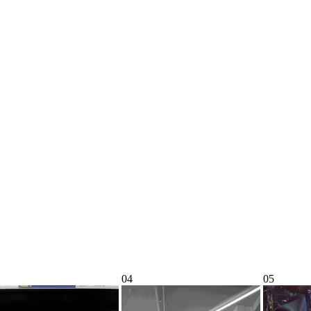
04
05