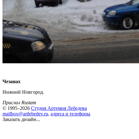
Чезанах
Нижний Новгород.
Прислал Rustam
© 1995–2026
Студия Артемия Лебедева
mailbox@artlebedev.ru
,
адреса и телефоны
Заказать дизайн...