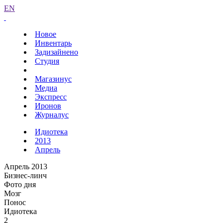
EN
Новое
Инвентарь
Задизайнено
Студия
Магазинус
Медиа
Экспресс
Иронов
Журналус
Идиотека
2013
Апрель
Апрель 2013
Бизнес-линч
Фото дня
Мозг
Понос
Идиотека
2