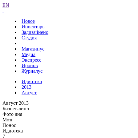
EN
Новое
Инвентарь
Задизайнено
Студия
Магазинус
Медиа
Экспресс
Иронов
Журналус
Идиотека
2013
Август
Август 2013
Бизнес-линч
Фото дня
Мозг
Понос
Идиотека
7