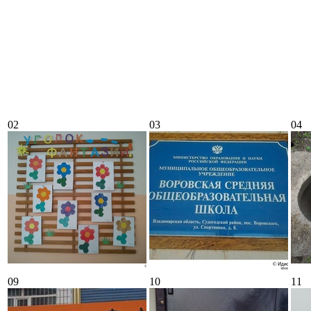
02
03
04
09
10
11