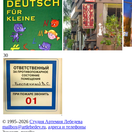
30
© 1995–2026
Студия Артемия Лебедева
mailbox@artlebedev.ru
,
адреса и телефоны