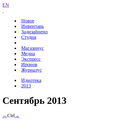
EN
Новое
Инвентарь
Задизайнено
Студия
Магазинус
Медиа
Экспресс
Иронов
Журналус
Идиотека
2013
Сентябрь 2013
←
Ctrl
→