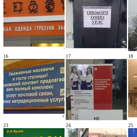
16
17
18
23
24
25