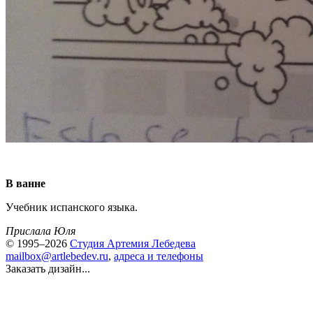
В ванне
Учебник испанского языка.
Прислала Юля
© 1995–2026
Студия Артемия Лебедева
mailbox@artlebedev.ru
,
адреса и телефоны
Заказать дизайн...