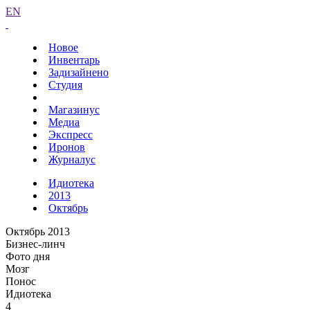
EN
Новое
Инвентарь
Задизайнено
Студия
Магазинус
Медиа
Экспресс
Иронов
Журналус
Идиотека
2013
Октябрь
Октябрь 2013
Бизнес-линч
Фото дня
Мозг
Понос
Идиотека
4