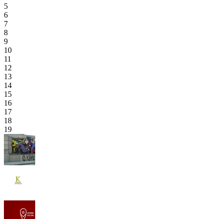
5
6
7
8
9
10
11
12
13
14
15
16
17
18
19