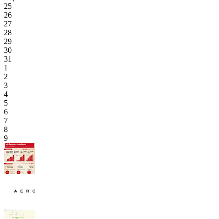
25
26
27
28
29
30
31
1
2
3
4
5
6
7
8
9