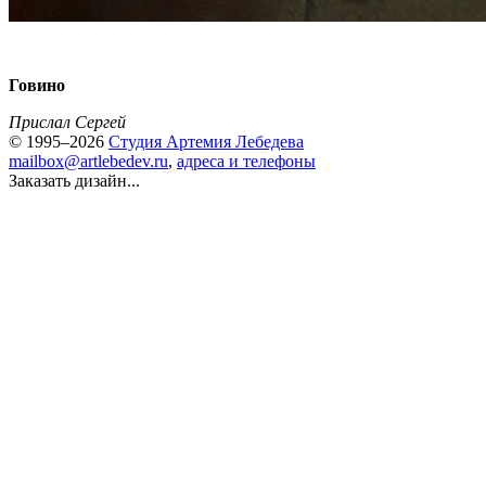
Говино
Прислал Сергей
© 1995–2026
Студия Артемия Лебедева
mailbox@artlebedev.ru
,
адреса и телефоны
Заказать дизайн...