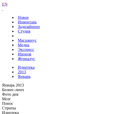
EN
Новое
Инвентарь
Задизайнено
Студия
Магазинус
Медиа
Экспресс
Иронов
Журналус
Идиотека
2013
Январь
Январь 2013
Бизнес-линч
Фото дня
Мозг
Понос
Стрипы
Идиотека