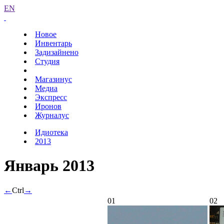
EN
Новое
Инвентарь
Задизайнено
Студия
Магазинус
Медиа
Экспресс
Иронов
Журналус
Идиотека
2013
Январь 2013
←
Ctrl
→
01
02