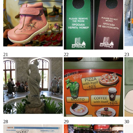
21
22
23
28
29
30