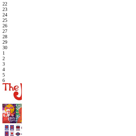
22
23
24
25
26
27
28
29
30
1
2
3
4
5
6