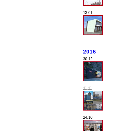
13.01
2016
30.12
11.11
24.10