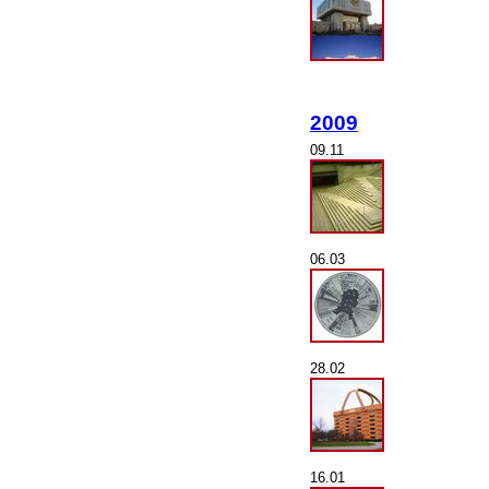
2009
09.11
06.03
28.02
16.01