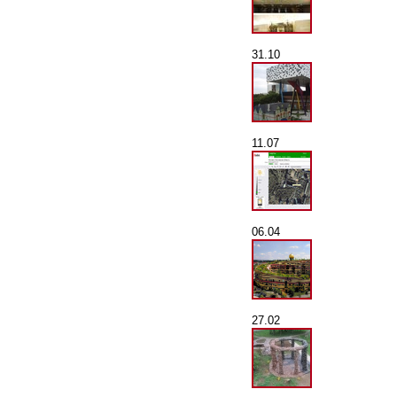
31.10
11.07
06.04
27.02