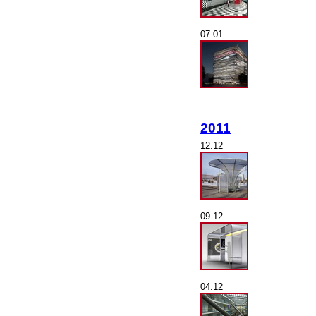
07.01
2011
12.12
09.12
04.12