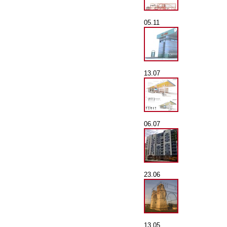
05.11
13.07
06.07
23.06
13.05