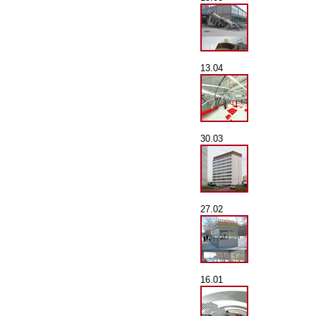
13.04
30.03
27.02
16.01