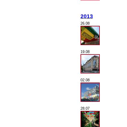
2013
26.08
19.08
02.08
28.07