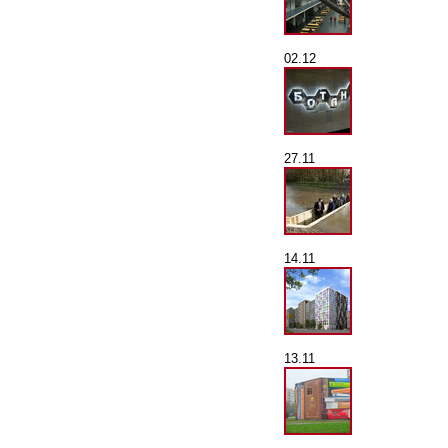
02.12
27.11
14.11
13.11