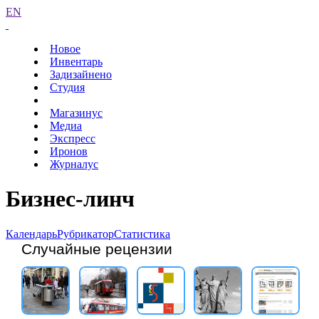
EN
Новое
Инвентарь
Задизайнено
Студия
Магазинус
Медиа
Экспресс
Иронов
Журналус
Бизнес-линч
Календарь
Рубрикатор
Статистика
Случайные рецензии