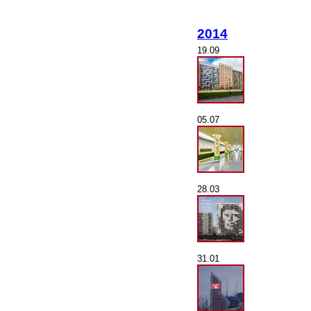
2014
19.09
05.07
28.03
31.01