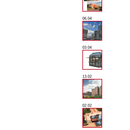
06.04
03.04
13.02
02.02