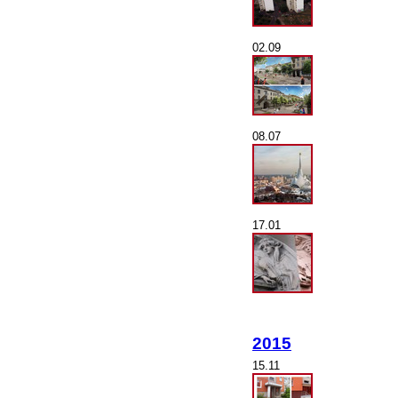
02.09
08.07
17.01
2015
15.11