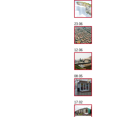
23.06
12.06
08.05
17.02