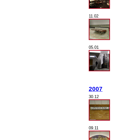
11.02
05.01
2007
30.12
09.11