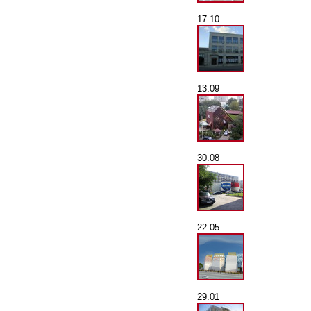
17.10
13.09
30.08
22.05
29.01