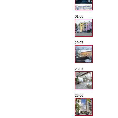
01.08
29.07
25.07
26.06