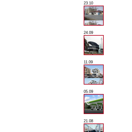
23.10
24.09
11.09
05.09
21.08