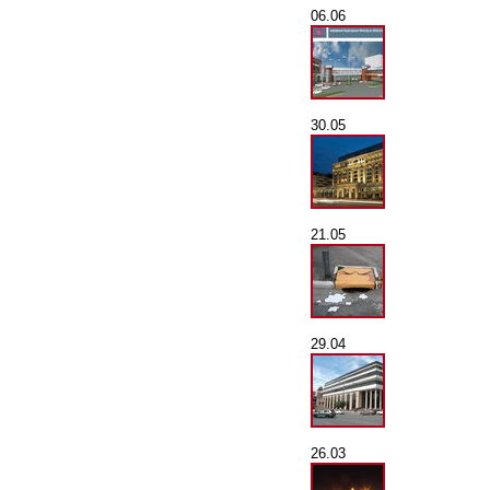
06.06
30.05
21.05
29.04
26.03