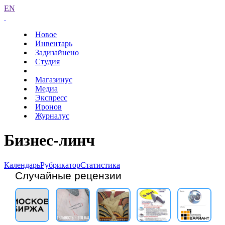
EN
Новое
Инвентарь
Задизайнено
Студия
Магазинус
Медиа
Экспресс
Иронов
Журналус
Бизнес-линч
Календарь
Рубрикатор
Статистика
Случайные рецензии