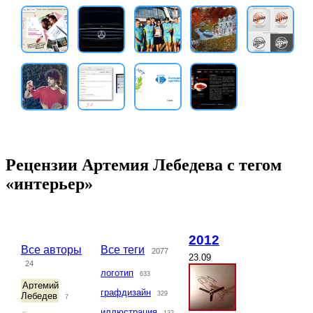
Рецензии Артемия Лебедева с тегом
«интерьер»
2012
Все авторы
Все теги
2077
23.09
24
логотип
633
Артемий
графдизайн
329
Лебедев
7
иллюстрация