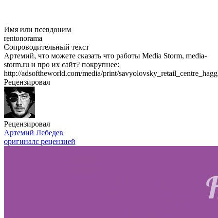
Имя или псевдоним
rentonorama
Сопроводительный текст
Артемий, что можете сказать что работы Media Storm, media-
storm.ru и про их сайт? покрупнее:
http://adsoftheworld.com/media/print/savyolovsky_retail_centre_hagg
Рецензировал
Рецензировал
Артемий Лебедев
оригинал
с рецензией