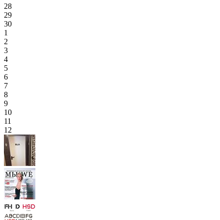
28
29
30
1
2
3
4
5
6
7
8
9
10
11
12