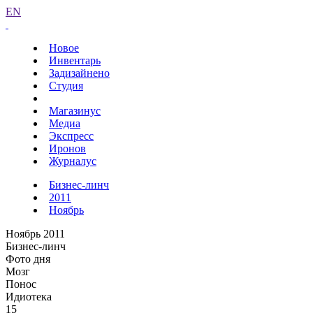
EN
Новое
Инвентарь
Задизайнено
Студия
Магазинус
Медиа
Экспресс
Иронов
Журналус
Бизнес-линч
2011
Ноябрь
Ноябрь 2011
Бизнес-линч
Фото дня
Мозг
Понос
Идиотека
15