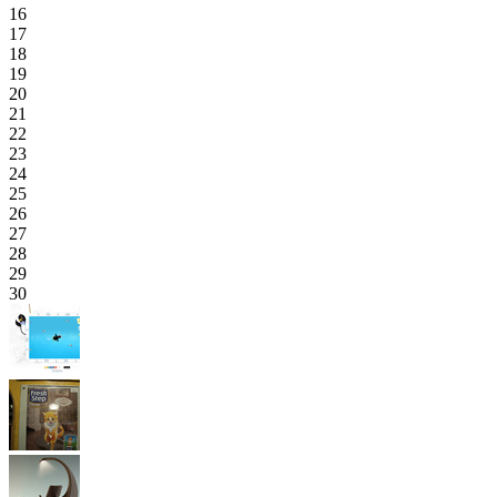
16
17
18
19
20
21
22
23
24
25
26
27
28
29
30