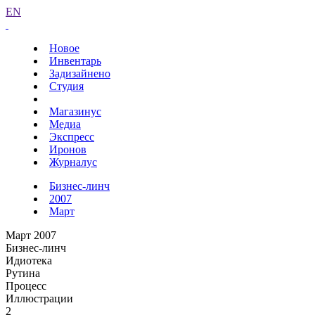
EN
Новое
Инвентарь
Задизайнено
Студия
Магазинус
Медиа
Экспресс
Иронов
Журналус
Бизнес-линч
2007
Март
Март 2007
Бизнес-линч
Идиотека
Рутина
Процесс
Иллюстрации
2