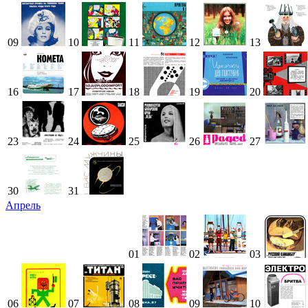
09
10
11
12
13
16
17
18
19
20
23
24
25
26
27
30
31
Апрель
01
02
03
06
07
08
09
10