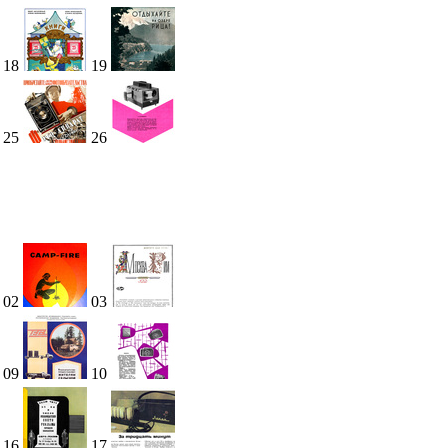
18
19
25
26
02
03
09
10
16
17