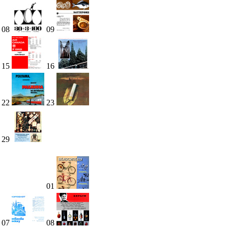
08
09
15
16
22
23
29
01
07
08