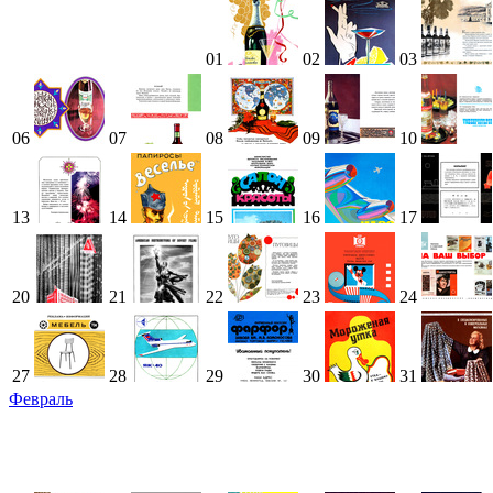
01
02
03
06
07
08
09
10
13
14
15
16
17
20
21
22
23
24
27
28
29
30
31
Февраль