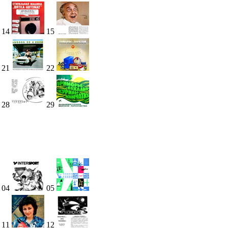
14
15
21
22
28
29
04
05
11
12