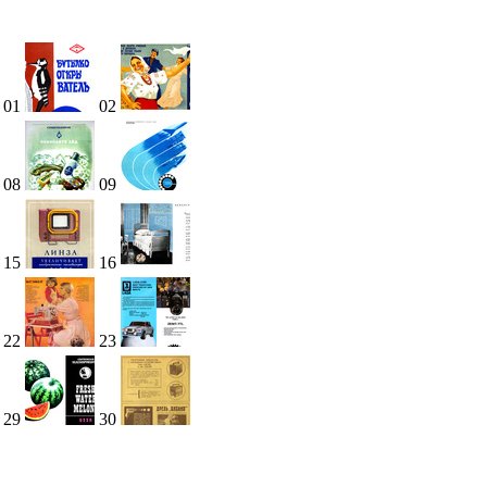
01
02
08
09
15
16
22
23
29
30