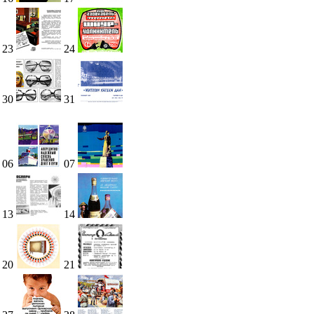
23
24
30
31
06
07
13
14
20
21