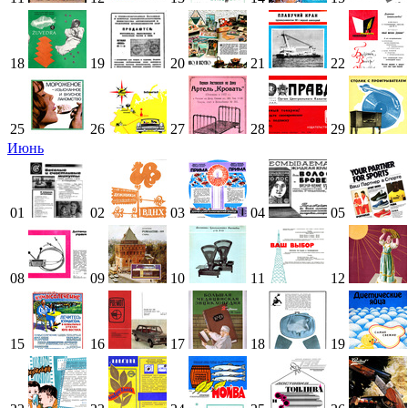
18
19
20
21
22
25
26
27
28
29
Июнь
01
02
03
04
05
08
09
10
11
12
15
16
17
18
19