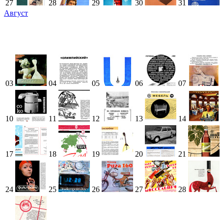
27
28
29
30
31
Август
03
04
05
06
07
10
11
12
13
14
17
18
19
20
21
24
25
26
27
28