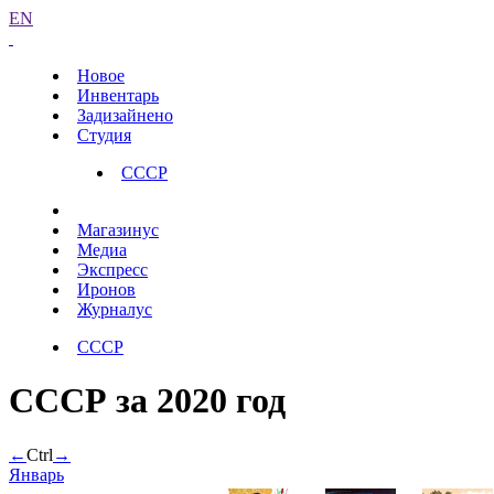
EN
Новое
Инвентарь
Задизайнено
Студия
СССР
Магазинус
Медиа
Экспресс
Иронов
Журналус
СССР
СССР за 2020 год
←
Ctrl
→
Январь