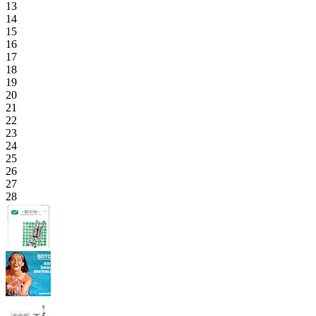
13
14
15
16
17
18
19
20
21
22
23
24
25
26
27
28