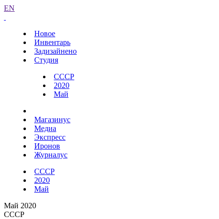
EN
Новое
Инвентарь
Задизайнено
Студия
СССР
2020
Май
Магазинус
Медиа
Экспресс
Иронов
Журналус
СССР
2020
Май
Май 2020
СССР